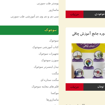
پوستر طب سوزنی
ماساژور
ودی
جزئیات
سی دی و دی وی دی آموزشی طب سوزنی
سوجوک
 جامع آموزش چاقی
سوجوک
کتاب آموزشی سوجوک
تجهیزات سوجوک
سوزن سوجوک
نیدل اینسرتر سوجوک
مگنت
مگنت ستاره ای
قلم های معاینه سوجوک
جزئیات
موکسا
ماساژورها