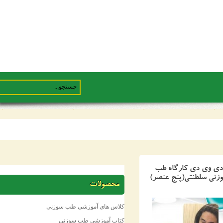
وی دی کارگاه طب
 سلطنتی(پنج عنصر)
محصولات
کلاس های آموزشی طب سوزنی
کتاب آموزشی طب سوزنی