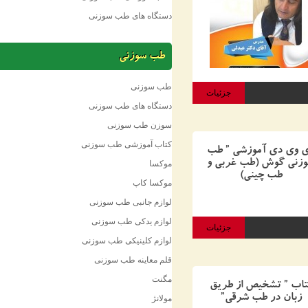
دستگاه های طب سوزنی
طب سوزنی
طب سوزنی
جزئیات
دستگاه های طب سوزنی
سوزن طب سوزنی
کتاب آموزشی طب سوزنی
ی دی آموزشی ” طب
ی گوش (طب غربی و
موکسا
طب چینی)
موکسا کاپ
لوازم جانبی طب سوزنی
لوازم یدکی طب سوزنی
جزئیات
لوازم کلینیکی طب سوزنی
قلم معاینه طب سوزنی
مگنت
 ” تشخیص از طریق
ان در طب شرقی”
مولانژ