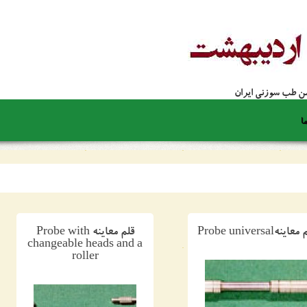
جمن طب سوزنی ایران
ا
اینهProbe universal
قلم معاینه Probe with
changeable heads and a
roller