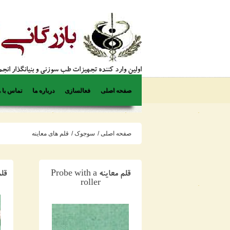
اولین وارد کننده تجهیزات طب سوزنی و بنیانگذار ان
صفحه اصلی
فعالسازی
درباره ما
تماس با م
صفحه اصلی
/
سوجوک
/
قلم های معاینه
قلم معاینه Probe with a
قلم مع
roller