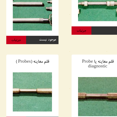
جزئیات
موجود نیست
جزئیات
قلم معاینه یا Probe
قلم معاینه (Probes )
diagnostic